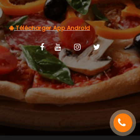
C.G.V
Télécharger App Android